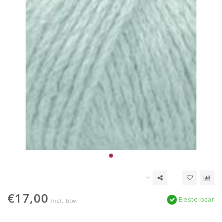
€17,00
Bestelbaar
Incl. btw