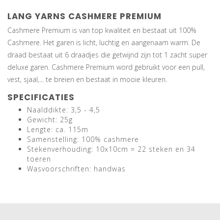
LANG YARNS CASHMERE PREMIUM
Cashmere Premium is van top kwaliteit en bestaat uit 100%
Cashmere. Het garen is licht, luchtig en aangenaam warm. De
draad bestaat uit 6 draadjes die getwijnd zijn tot 1 zacht super
deluxe garen. Cashmere Premium word gebruikt voor een pull,
vest, sjaal,... te breien en bestaat in mooie kleuren.
SPECIFICATIES
Naalddikte: 3,5 - 4,5
Gewicht: 25g
Lengte: ca. 115m
Samenstelling: 100% cashmere
Stekenverhouding: 10x10cm = 22 steken en 34
toeren
Wasvoorschriften: handwas