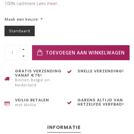
100% cashmere
Lees meer..
Maak een keuze:
*
Standaard
TOEVOEGEN AAN WINKELWAGEN
GRATIS VERZENDING
SNELLE VERZENDING!
VANAF €75!
Binnen België en
Nederland
VEILIG BETALEN
GARENS ALTIJD VAN
HETZELFDE VERFBAD!
met Mollie
INFORMATIE