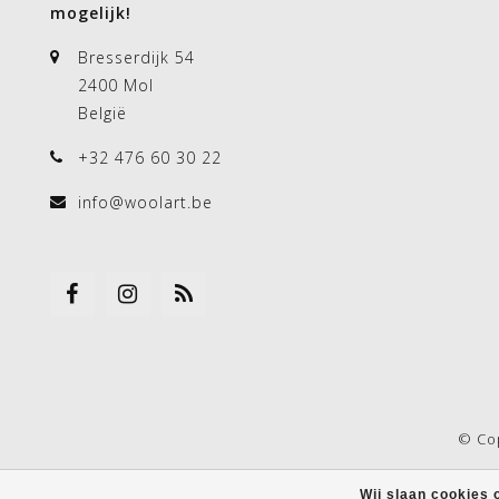
mogelijk!
Bresserdijk 54
2400 Mol
België
+32 476 60 30 22
info@woolart.be
© Co
Wij slaan cookies 