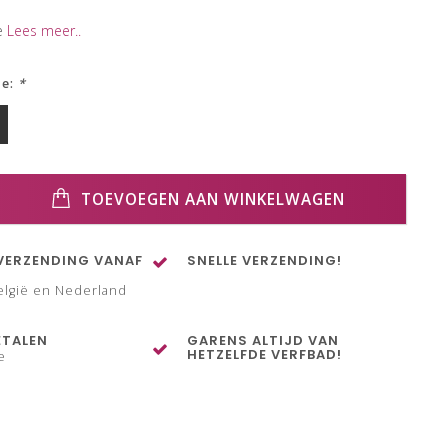
e
Lees meer..
ze:
*
TOEVOEGEN AAN WINKELWAGEN
VERZENDING VANAF
SNELLE VERZENDING!
elgië en Nederland
ETALEN
GARENS ALTIJD VAN
HETZELFDE VERFBAD!
e