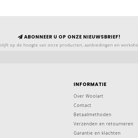
ABONNEER U OP ONZE NIEUWSBRIEF!
blijft op de hoogte van onze producten, aanbiedingen en worksh
INFORMATIE
Over Woolart
Contact
Betaalmethoden
Verzenden en retourneren
Garantie en klachten