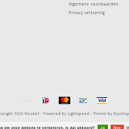
Algemene voorwaarden
Privacy verklaring
pyright 2026 Woolart - Powered by
Lightspeed
- Theme by
Dyvelo
op om onze website te verbeteren. Is dat akkoord?
Ja
Nee
M