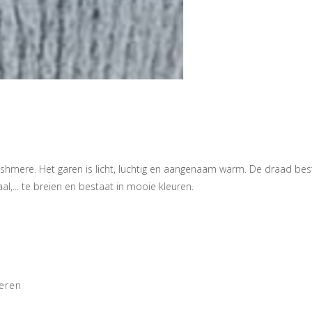
hmere. Het garen is licht, luchtig en aangenaam warm. De draad bestaa
l,... te breien en bestaat in mooie kleuren.
eren