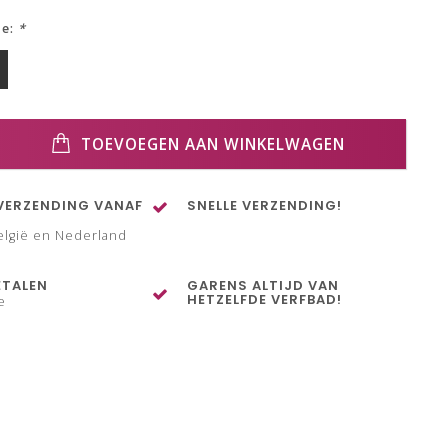
ze:
*
TOEVOEGEN AAN WINKELWAGEN
VERZENDING VANAF
SNELLE VERZENDING!
elgië en Nederland
ETALEN
GARENS ALTIJD VAN
HETZELFDE VERFBAD!
e