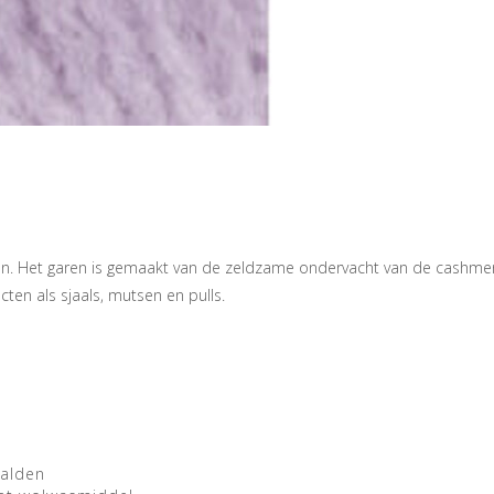
aren. Het garen is gemaakt van de zeldzame ondervacht van de cashm
cten als sjaals, mutsen en pulls.
aalden