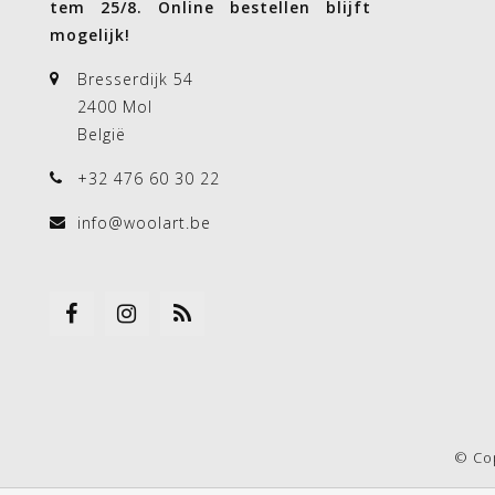
tem 25/8. Online bestellen blijft
mogelijk!
Bresserdijk 54
2400 Mol
België
+32 476 60 30 22
info@woolart.be
© Co