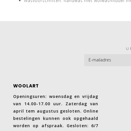
Wasvoorschriften: handwas met wolwasmiddel m
U 
WOOLART
Openingsuren: woensdag en vrijdag
van 14.00-17.00 uur. Zaterdag van
april tem augustus gesloten. Online
bestelingen kunnen ook opgehaald
worden op afspraak. Gesloten: 6/7