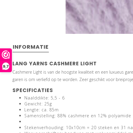
INFORMATIE
LANG YARNS CASHMERE LIGHT
9,7
Cashmere Light is van de hoogste kwaliteit en een luxueus g
garen is om verliefd op te worden. Zeer geschikt voor breiproje
SPECIFICATIES
Naalddikte: 5,5 - 6
Gewicht: 25g
Lengte: ca. 85m
Samenstelling: 88% cashmere en 12% polyamide
Stekenverhouding: 10x10cm = 20 steken en 31 n