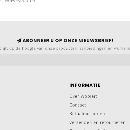
et wolwasmiddel
ABONNEER U OP ONZE NIEUWSBRIEF!
blijft op de hoogte van onze producten, aanbiedingen en worksh
INFORMATIE
Over Woolart
Contact
Betaalmethoden
Verzenden en retourneren