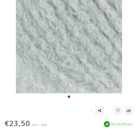
€23,50
Bestelbaar
Incl. btw