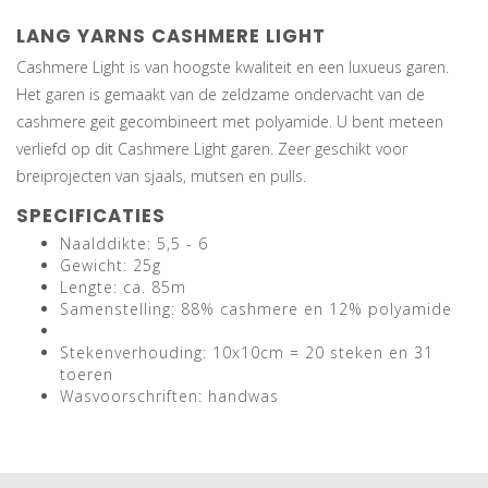
LANG YARNS CASHMERE LIGHT
Cashmere Light is van hoogste kwaliteit en een luxueus garen.
Het garen is gemaakt van de zeldzame ondervacht van de
cashmere geit gecombineert met polyamide. U bent meteen
verliefd op dit Cashmere Light garen. Zeer geschikt voor
breiprojecten van sjaals, mutsen en pulls.
SPECIFICATIES
Naalddikte: 5,5 - 6
Gewicht: 25g
Lengte: ca. 85m
Samenstelling: 88% cashmere en 12% polyamide
Stekenverhouding: 10x10cm = 20 steken en 31
toeren
Wasvoorschriften: handwas