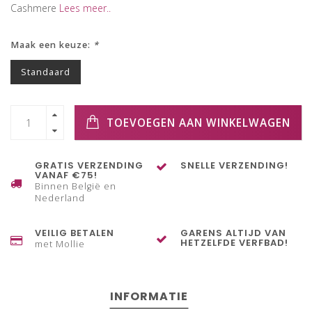
Cashmere
Lees meer..
Maak een keuze:
*
Standaard
TOEVOEGEN AAN WINKELWAGEN
GRATIS VERZENDING
SNELLE VERZENDING!
VANAF €75!
Binnen België en
Nederland
VEILIG BETALEN
GARENS ALTIJD VAN
HETZELFDE VERFBAD!
met Mollie
INFORMATIE