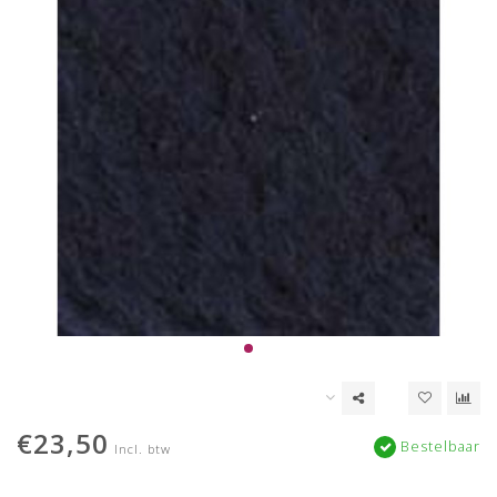
€23,50
Bestelbaar
Incl. btw