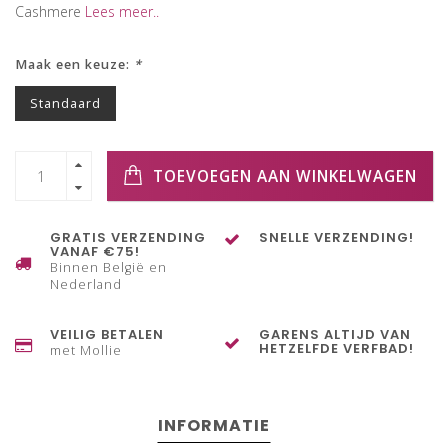
Cashmere
Lees meer..
Maak een keuze:
*
Standaard
TOEVOEGEN AAN WINKELWAGEN
GRATIS VERZENDING
SNELLE VERZENDING!
VANAF €75!
Binnen België en
Nederland
VEILIG BETALEN
GARENS ALTIJD VAN
HETZELFDE VERFBAD!
met Mollie
INFORMATIE