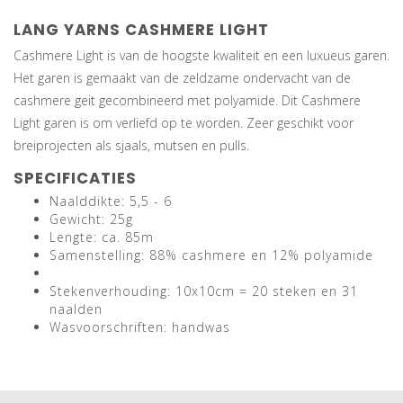
LANG YARNS CASHMERE LIGHT
Cashmere Light is van de hoogste kwaliteit en een luxueus garen.
Het garen is gemaakt van de zeldzame ondervacht van de
cashmere geit gecombineerd met polyamide. Dit Cashmere
Light garen is om verliefd op te worden. Zeer geschikt voor
breiprojecten als sjaals, mutsen en pulls.
SPECIFICATIES
Naalddikte: 5,5 - 6
Gewicht: 25g
Lengte: ca. 85m
Samenstelling: 88% cashmere en 12% polyamide
Stekenverhouding: 10x10cm = 20 steken en 31
naalden
Wasvoorschriften: handwas