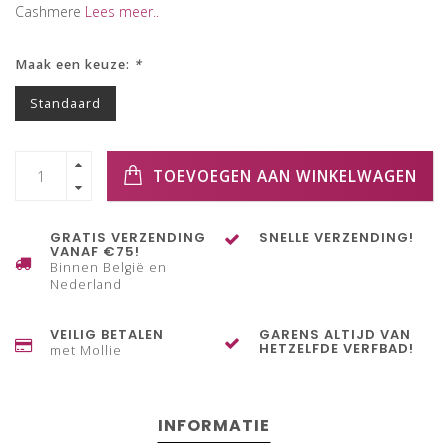
Cashmere
Lees meer..
Maak een keuze:
*
Standaard
TOEVOEGEN AAN WINKELWAGEN
GRATIS VERZENDING
SNELLE VERZENDING!
VANAF €75!
Binnen België en
Nederland
VEILIG BETALEN
GARENS ALTIJD VAN
HETZELFDE VERFBAD!
met Mollie
INFORMATIE