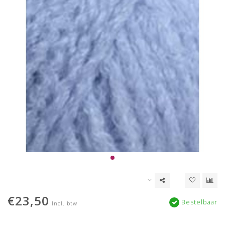
€23,50
Bestelbaar
Incl. btw