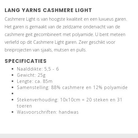
LANG YARNS CASHMERE LIGHT
Cashmere Light is van hoogste kwaliteit en een luxueus garen.
Het garen is gemaakt van de zeldzame ondervacht van de
cashmere geit gecombineert met polyamide. U bent meteen
verliefd op dit Cashmere Light garen. Zeer geschikt voor
breiprojecten van sjaals, mutsen en pulls.
SPECIFICATIES
Naalddikte: 5,5 - 6
Gewicht: 25g
Lengte: ca. 85m
Samenstelling: 88% cashmere en 12% polyamide
Stekenverhouding: 10x10cm = 20 steken en 31
toeren
Wasvoorschriften: handwas