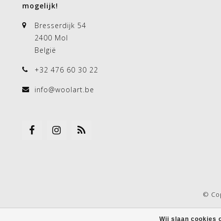
mogelijk!
Bresserdijk 54
2400 Mol
België
+32 476 60 30 22
info@woolart.be
© Co
Wij slaan cookies 