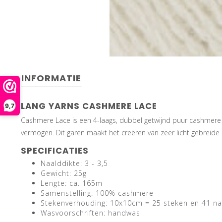
INFORMATIE
LANG YARNS CASHMERE LACE
9,7
Cashmere Lace is een 4-laags, dubbel getwijnd puur cashmere
vermogen. Dit garen maakt het creëren van zeer licht gebreide 
SPECIFICATIES
Naalddikte: 3 - 3,5
Gewicht: 25g
Lengte: ca. 165m
Samenstelling: 100% cashmere
Stekenverhouding: 10x10cm = 25 steken en 41 n
Wasvoorschriften: handwas