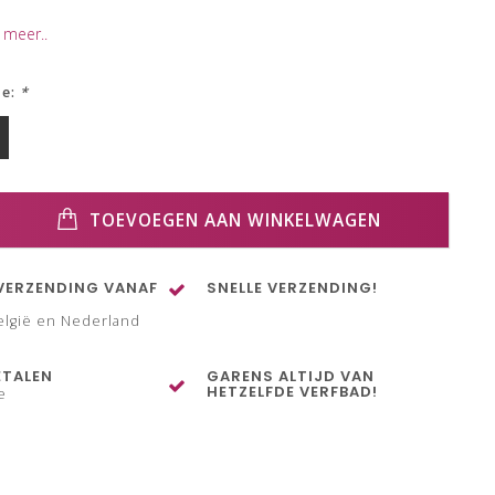
 meer..
ze:
*
TOEVOEGEN AAN WINKELWAGEN
VERZENDING VANAF
SNELLE VERZENDING!
elgië en Nederland
ETALEN
GARENS ALTIJD VAN
HETZELFDE VERFBAD!
e