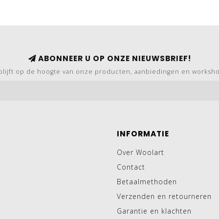
ABONNEER U OP ONZE NIEUWSBRIEF!
blijft op de hoogte van onze producten, aanbiedingen en worksh
INFORMATIE
Over Woolart
Contact
Betaalmethoden
Verzenden en retourneren
Garantie en klachten