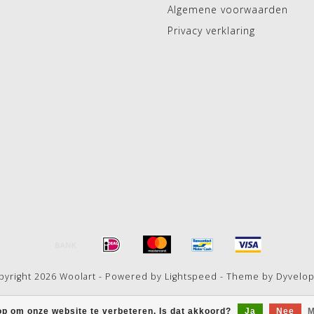
Algemene voorwaarden
Privacy verklaring
pyright 2026 Woolart - Powered by
Lightspeed
- Theme by
Dyvelo
op om onze website te verbeteren. Is dat akkoord?
Ja
Nee
M