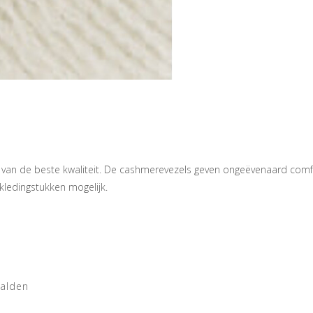
 van de beste kwaliteit. De cashmerevezels geven ongeëvenaard com
kledingstukken mogelijk.
aalden