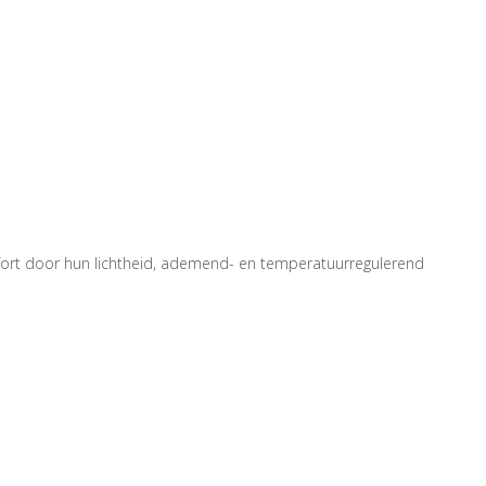
fort door hun lichtheid, ademend- en temperatuurregulerend