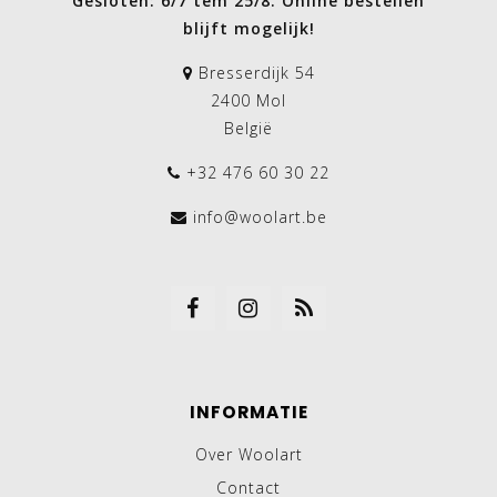
Gesloten: 6/7 tem 25/8. Online bestellen
blijft mogelijk!
Bresserdijk 54
2400 Mol
België
+32 476 60 30 22
info@woolart.be
INFORMATIE
Over Woolart
Contact