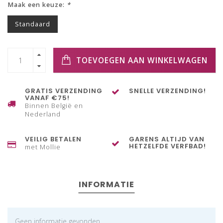
Maak een keuze:
*
Standaard
TOEVOEGEN AAN WINKELWAGEN
GRATIS VERZENDING
SNELLE VERZENDING!
VANAF €75!
Binnen België en
Nederland
VEILIG BETALEN
GARENS ALTIJD VAN
HETZELFDE VERFBAD!
met Mollie
INFORMATIE
Geen informatie gevonden