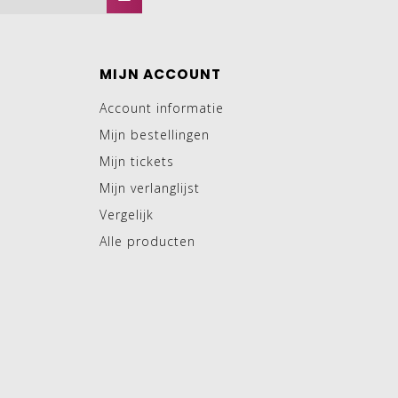
MIJN ACCOUNT
Account informatie
Mijn bestellingen
Mijn tickets
Mijn verlanglijst
Vergelijk
Alle producten