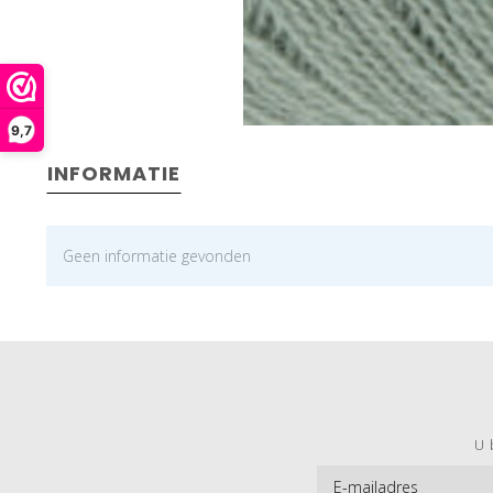
9,7
INFORMATIE
Geen informatie gevonden
U 