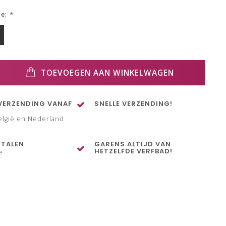
ze:
*
TOEVOEGEN AAN WINKELWAGEN
VERZENDING VANAF
SNELLE VERZENDING!
elgië en Nederland
ETALEN
GARENS ALTIJD VAN
HETZELFDE VERFBAD!
e