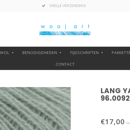
SNELLE VERZENDING!
NWOL
BENODIGDHEDEN
TIJDSCHRIFTEN
PAKKETT
CONTACT
LANG Y
96.0092
€17,00
In