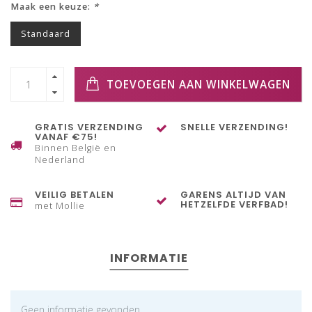
Maak een keuze:
*
Standaard
TOEVOEGEN AAN WINKELWAGEN
GRATIS VERZENDING
SNELLE VERZENDING!
VANAF €75!
Binnen België en
Nederland
VEILIG BETALEN
GARENS ALTIJD VAN
HETZELFDE VERFBAD!
met Mollie
INFORMATIE
Geen informatie gevonden