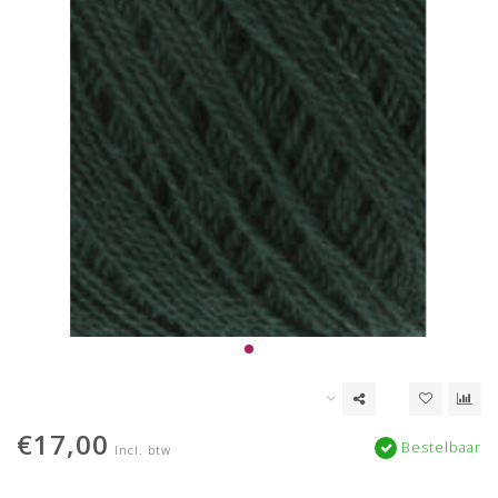
€17,00
Bestelbaar
Incl. btw