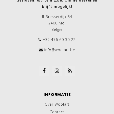
Gesloten: 6/7 tem 25/8. Online bestellen
blijft mogelijk!
Bresserdijk 54
2400 Mol
België
+32 476 60 30 22
info@woolart.be
INFORMATIE
Over Woolart
Contact