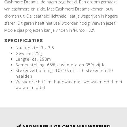
Cashmere Dreams, de naam zegt het al. Een droom gemaakt
van cashmere en zijde. Met Cashmere Dreams komen jouw
dromen uit. Delicaatheid, lichtheid, laat je wegdrijven in hogere
sferen. Dit garen heeft niet veel woorden nodig. Verwen jezelf!
Mooie sjaalprojecten kan je vinden in 'Punto - 32'.
SPECIFICATIES
Naalddikte: 3 - 3,5
Gewicht: 25g
Lengte: ca. 290m
Samenstelling: 65% cashmere en 35% zijde
Stekenverhouding: 10x10cm = 26 steken en 40
naalden
Wasvoorschriften: handwas met wolwasmiddel met
wolwasmiddel
ABONNEER U OP ONZE NIEUWSBRIEF!