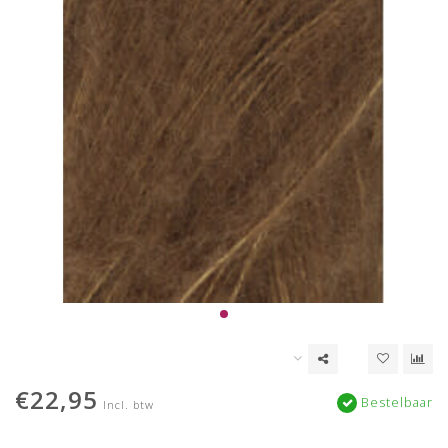
€22,95
Bestelbaar
Incl. btw