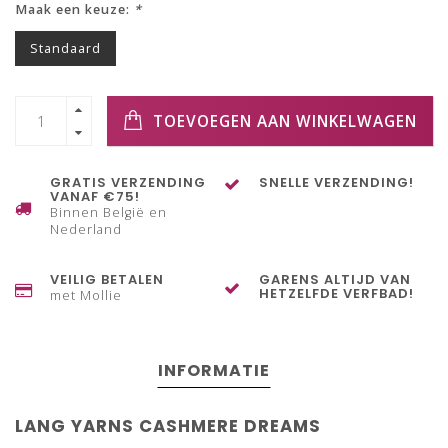
Maak een keuze:
*
Standaard
TOEVOEGEN AAN WINKELWAGEN
GRATIS VERZENDING
SNELLE VERZENDING!
VANAF €75!
Binnen België en
Nederland
VEILIG BETALEN
GARENS ALTIJD VAN
HETZELFDE VERFBAD!
met Mollie
INFORMATIE
LANG YARNS CASHMERE DREAMS