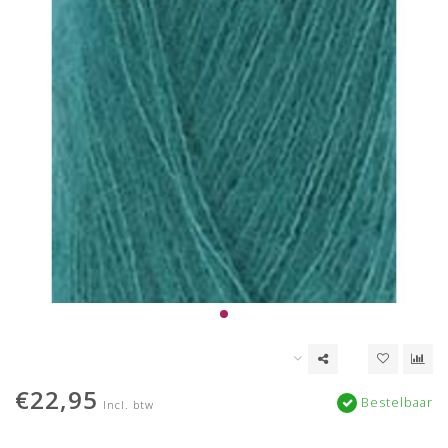
€22,95
Bestelbaar
Incl. btw