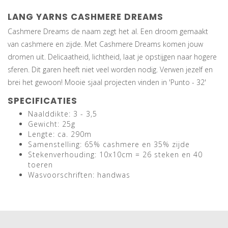
LANG YARNS CASHMERE DREAMS
Cashmere Dreams de naam zegt het al. Een droom gemaakt
van cashmere en zijde. Met Cashmere Dreams komen jouw
dromen uit. Delicaatheid, lichtheid, laat je opstijgen naar hogere
sferen. Dit garen heeft niet veel worden nodig. Verwen jezelf en
brei het gewoon! Mooie sjaal projecten vinden in 'Punto - 32'
SPECIFICATIES
Naalddikte: 3 - 3,5
Gewicht: 25g
Lengte: ca. 290m
Samenstelling: 65% cashmere en 35% zijde
Stekenverhouding: 10x10cm = 26 steken en 40
toeren
Wasvoorschriften: handwas