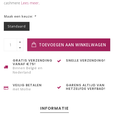
cashmere
Lees meer..
Maak een keuze:
*
Standaard
TOEVOEGEN AAN WINKELWAGEN
GRATIS VERZENDING
SNELLE VERZENDING!
VANAF €75!
Binnen België en
Nederland
VEILIG BETALEN
GARENS ALTIJD VAN
HETZELFDE VERFBAD!
met Mollie
INFORMATIE