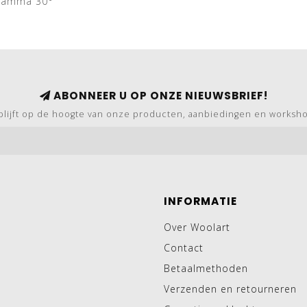
gramma 30°
ABONNEER U OP ONZE NIEUWSBRIEF!
blijft op de hoogte van onze producten, aanbiedingen en worksh
INFORMATIE
Over Woolart
Contact
Betaalmethoden
Verzenden en retourneren