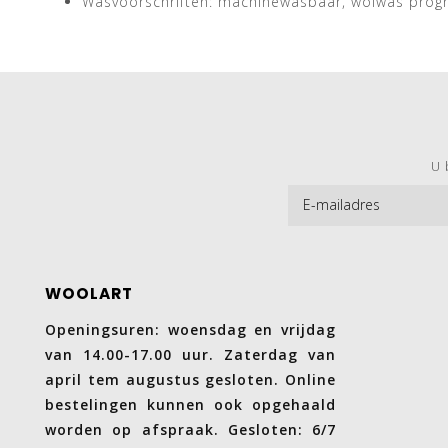
Wasvoorschriften: machinewasbaar, wolwas pro
U 
WOOLART
Openingsuren: woensdag en vrijdag
van 14.00-17.00 uur. Zaterdag van
april tem augustus gesloten. Online
bestelingen kunnen ook opgehaald
worden op afspraak. Gesloten: 6/7