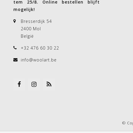
tem 25/8. Online bestellen blijft
mogelijk!
Bresserdijk 54
2400 Mol
België
+32 476 60 30 22
info@woolart.be
© Co