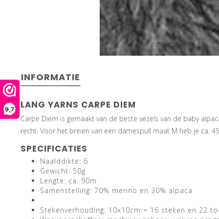
INFORMATIE
LANG YARNS CARPE DIEM
9,7
Carpe Diem is gemaakt van de beste vezels van de baby alpaca
recht. Voor het breien van een damespull maat M heb je ca. 45
SPECIFICATIES
Naalddikte: 6
Gewicht: 50g
Lengte: ca. 90m
Samenstelling: 70% merino en 30% alpaca
Stekenverhouding: 10x10cm = 16 steken en 22 to