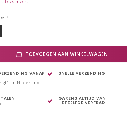
aca
Lees meer..
ze:
*
TOEVOEGEN AAN WINKELWAGEN
VERZENDING VANAF
SNELLE VERZENDING!
elgië en Nederland
ETALEN
GARENS ALTIJD VAN
HETZELFDE VERFBAD!
e