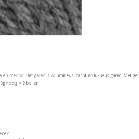
 en merino. Het garen is volumineus, zacht en luxueus garen. Met ge
0g nodig = 9 bollen.
eren