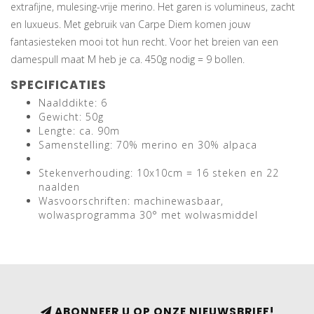
extrafijne, mulesing-vrije merino. Het garen is volumineus, zacht
en luxueus. Met gebruik van Carpe Diem komen jouw
fantasiesteken mooi tot hun recht. Voor het breien van een
damespull maat M heb je ca. 450g nodig = 9 bollen.
SPECIFICATIES
Naalddikte: 6
Gewicht: 50g
Lengte: ca. 90m
Samenstelling: 70% merino en 30% alpaca
Stekenverhouding: 10x10cm = 16 steken en 22
naalden
Wasvoorschriften: machinewasbaar,
wolwasprogramma 30° met wolwasmiddel
ABONNEER U OP ONZE NIEUWSBRIEF!