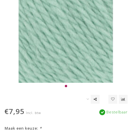
€7,95
Bestelbaar
Incl. btw
Maak een keuze:
*