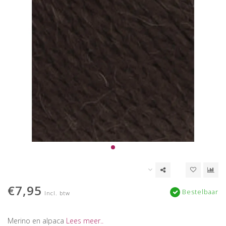
€7,95
Bestelbaar
Incl. btw
Merino en alpaca
Lees meer..