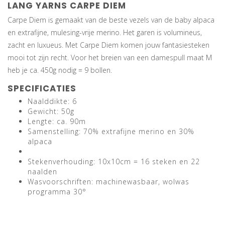
LANG YARNS CARPE DIEM
Carpe Diem is gemaakt van de beste vezels van de baby alpaca
en extrafijne, mulesing-vrije merino. Het garen is volumineus,
zacht en luxueus. Met Carpe Diem komen jouw fantasiesteken
mooi tot zijn recht. Voor het breien van een damespull maat M
heb je ca. 450g nodig = 9 bollen.
SPECIFICATIES
Naalddikte: 6
Gewicht: 50g
Lengte: ca. 90m
Samenstelling: 70% extrafijne merino en 30%
alpaca
Stekenverhouding: 10x10cm = 16 steken en 22
naalden
Wasvoorschriften: machinewasbaar, wolwas
programma 30°