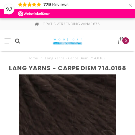
×
779
Reviews
9,7
GRATIS VERZENDING VANAF €75!
0
Home
/
Lang Yarns - Carpe Diem 714.0168
LANG YARNS - CARPE DIEM 714.0168