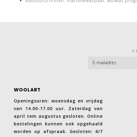
Wasvoorschriften: machinewasbaar, wolwas pro
U 
WOOLART
Openingsuren: woensdag en vrijdag
van 14.00-17.00 uur. Zaterdag van
april tem augustus gesloten. Online
bestelingen kunnen ook opgehaald
worden op afspraak. Gesloten: 6/7