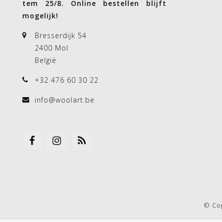
tem 25/8. Online bestellen blijft
mogelijk!
Bresserdijk 54
2400 Mol
België
+32 476 60 30 22
info@woolart.be
© Co