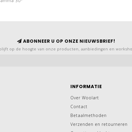
gramma 30°
ABONNEER U OP ONZE NIEUWSBRIEF!
blijft op de hoogte van onze producten, aanbiedingen en worksh
INFORMATIE
Over Woolart
Contact
Betaalmethoden
Verzenden en retourneren