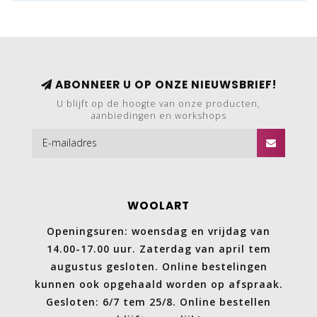
ABONNEER U OP ONZE NIEUWSBRIEF!
U blijft op de hoogte van onze producten,
aanbiedingen en workshops
WOOLART
Openingsuren: woensdag en vrijdag van
14.00-17.00 uur. Zaterdag van april tem
augustus gesloten. Online bestelingen
kunnen ook opgehaald worden op afspraak.
Gesloten: 6/7 tem 25/8. Online bestellen