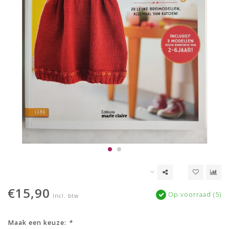
€15,90
Op voorraad (5)
Incl. btw
Maak een keuze:
*