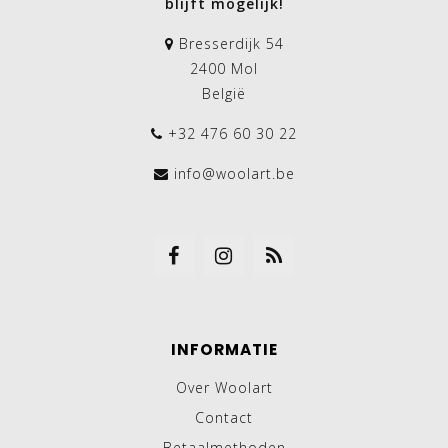
blijft mogelijk!
Bresserdijk 54
2400 Mol
België
+32 476 60 30 22
info@woolart.be
INFORMATIE
Over Woolart
Contact
Betaalmethoden