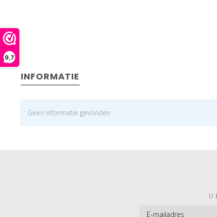
9,7
INFORMATIE
Geen informatie gevonden
U 