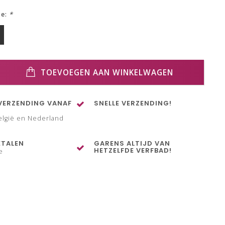
ze:
*
TOEVOEGEN AAN WINKELWAGEN
VERZENDING VANAF
SNELLE VERZENDING!
elgië en Nederland
ETALEN
GARENS ALTIJD VAN
HETZELFDE VERFBAD!
e