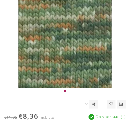
€8,36
Op voorraad (1)
€11,95
Incl. btw