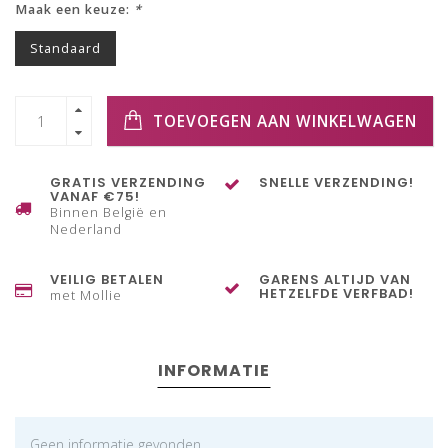
Maak een keuze:
*
Standaard
TOEVOEGEN AAN WINKELWAGEN
GRATIS VERZENDING
SNELLE VERZENDING!
VANAF €75!
Binnen België en
Nederland
VEILIG BETALEN
GARENS ALTIJD VAN
HETZELFDE VERFBAD!
met Mollie
INFORMATIE
Geen informatie gevonden