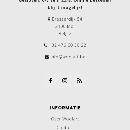
Gesloten: 6/7 tem 25/8. Online bestellen
blijft mogelijk!
Bresserdijk 54
2400 Mol
België
+32 476 60 30 22
info@woolart.be
INFORMATIE
Over Woolart
Contact