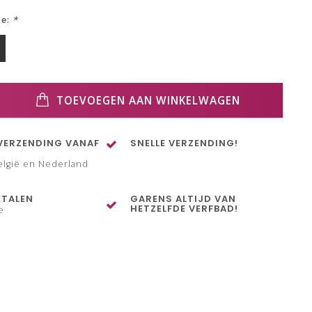
ze:
*
TOEVOEGEN AAN WINKELWAGEN
VERZENDING VANAF
SNELLE VERZENDING!
elgië en Nederland
ETALEN
GARENS ALTIJD VAN
HETZELFDE VERFBAD!
e