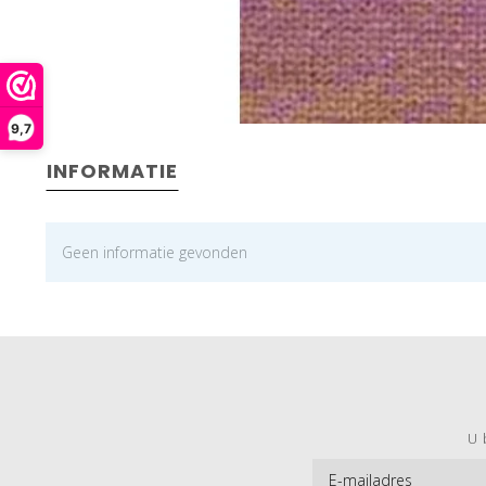
9,7
INFORMATIE
Geen informatie gevonden
U 