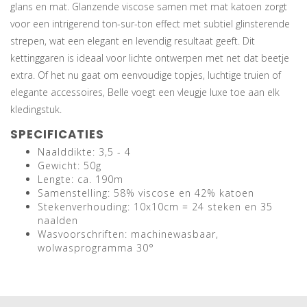
glans en mat. Glanzende viscose samen met mat katoen zorgt
voor een intrigerend ton-sur-ton effect met subtiel glinsterende
strepen, wat een elegant en levendig resultaat geeft. Dit
kettinggaren is ideaal voor lichte ontwerpen met net dat beetje
extra. Of het nu gaat om eenvoudige topjes, luchtige truien of
elegante accessoires, Belle voegt een vleugje luxe toe aan elk
kledingstuk.
SPECIFICATIES
Naalddikte: 3,5 - 4
Gewicht: 50g
Lengte: ca. 190m
Samenstelling: 58% viscose en 42% katoen
Stekenverhouding: 10x10cm = 24 steken en 35
naalden
Wasvoorschriften: machinewasbaar,
wolwasprogramma 30°