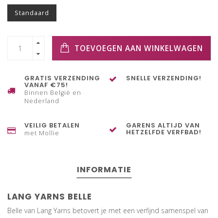
Standaard
TOEVOEGEN AAN WINKELWAGEN
GRATIS VERZENDING
SNELLE VERZENDING!
VANAF €75!
Binnen België en
Nederland
VEILIG BETALEN
GARENS ALTIJD VAN
HETZELFDE VERFBAD!
met Mollie
INFORMATIE
LANG YARNS BELLE
Belle van Lang Yarns betovert je met een verfijnd samenspel van