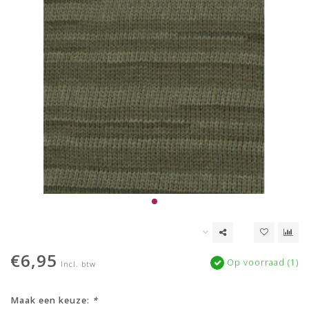
€6,95
Op voorraad (1)
Incl. btw
Maak een keuze:
*