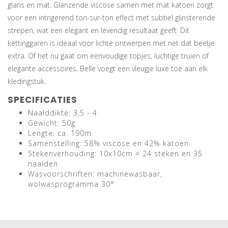
glans en mat. Glanzende viscose samen met mat katoen zorgt
voor een intrigerend ton-sur-ton effect met subtiel glinsterende
strepen, wat een elegant en levendig resultaat geeft. Dit
kettinggaren is ideaal voor lichte ontwerpen met net dat beetje
extra. Of het nu gaat om eenvoudige topjes, luchtige truien of
elegante accessoires, Belle voegt een vleugje luxe toe aan elk
kledingstuk.
SPECIFICATIES
Naalddikte: 3,5 - 4
Gewicht: 50g
Lengte: ca. 190m
Samenstelling: 58% viscose en 42% katoen
Stekenverhouding: 10x10cm = 24 steken en 35
naalden
Wasvoorschriften: machinewasbaar,
wolwasprogramma 30°