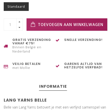
Standaard
TOEVOEGEN AAN WINKELWAGEN
GRATIS VERZENDING
SNELLE VERZENDING!
VANAF €75!
Binnen België en
Nederland
VEILIG BETALEN
GARENS ALTIJD VAN
HETZELFDE VERFBAD!
met Mollie
INFORMATIE
LANG YARNS BELLE
Belle van Lang Yarns betovert je met een verfijnd samenspel van