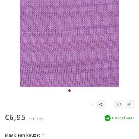
€6,95
Bestelbaar
Incl. btw
Maak een keuze:
*