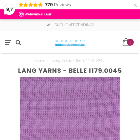
×
779
Reviews
9,7
SNELLE VERZENDING!
0
Home
/
Lang Yarns - Belle 1179.0045
LANG YARNS - BELLE 1179.0045