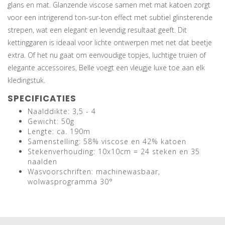
glans en mat. Glanzende viscose samen met mat katoen zorgt
voor een intrigerend ton-sur-ton effect met subtiel glinsterende
strepen, wat een elegant en levendig resultaat geeft. Dit
kettinggaren is ideaal voor lichte ontwerpen met net dat beetje
extra. Of het nu gaat om eenvoudige topjes, luchtige truien of
elegante accessoires, Belle voegt een vleugje luxe toe aan elk
kledingstuk.
SPECIFICATIES
Naalddikte: 3,5 - 4
Gewicht: 50g
Lengte: ca. 190m
Samenstelling: 58% viscose en 42% katoen
Stekenverhouding: 10x10cm = 24 steken en 35
naalden
Wasvoorschriften: machinewasbaar,
wolwasprogramma 30°