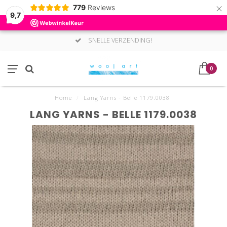
×
779
Reviews
9,7
SNELLE VERZENDING!
0
Home
/
Lang Yarns - Belle 1179.0038
LANG YARNS - BELLE 1179.0038