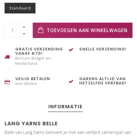
Standaard
TOEVOEGEN AAN WINKELWAGEN
GRATIS VERZENDING
SNELLE VERZENDING!
VANAF €75!
Binnen België en
Nederland
VEILIG BETALEN
GARENS ALTIJD VAN
HETZELFDE VERFBAD!
met Mollie
INFORMATIE
LANG YARNS BELLE
Belle van Lang Yarns betovert je met een verfijnd samenspel van