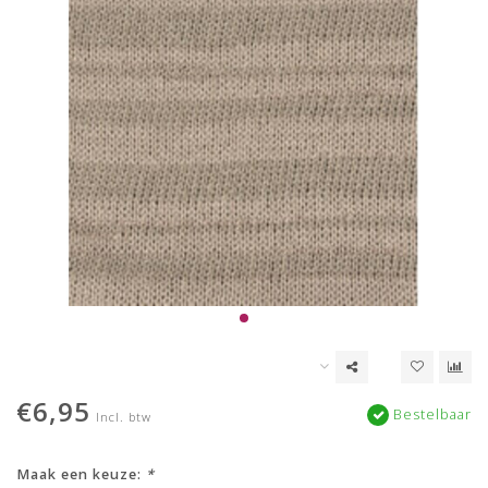
€6,95
Bestelbaar
Incl. btw
Maak een keuze:
*