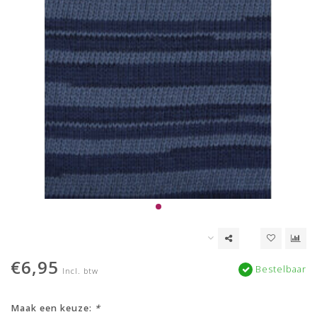
€6,95
Bestelbaar
Incl. btw
Maak een keuze:
*