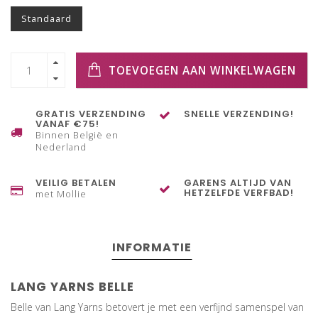
Standaard
TOEVOEGEN AAN WINKELWAGEN
GRATIS VERZENDING
SNELLE VERZENDING!
VANAF €75!
Binnen België en
Nederland
VEILIG BETALEN
GARENS ALTIJD VAN
HETZELFDE VERFBAD!
met Mollie
INFORMATIE
LANG YARNS BELLE
Belle van Lang Yarns betovert je met een verfijnd samenspel van