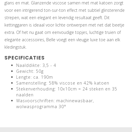
glans en mat. Glanzende viscose samen met mat katoen zorgt
voor een intrigerend ton-sur-ton effect met subtiel glinsterende
strepen, wat een elegant en levendig resultaat geeft. Dit
kettinggaren is ideaal voor lichte ontwerpen met net dat beetje
extra. Of het nu gaat om eenvoudige topjes, luchtige truien of
elegante accessoires, Belle voegt een vleugje luxe toe aan elk
kledingstuk.
SPECIFICATIES
Naalddikte: 3,5 - 4
Gewicht: 50g
Lengte: ca. 190m
Samenstelling: 58% viscose en 42% katoen
Stekenverhouding: 10x10cm = 24 steken en 35
naalden
Wasvoorschriften: machinewasbaar,
wolwasprogramma 30°