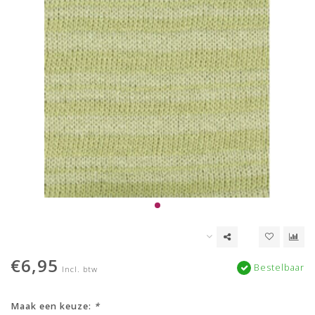
€6,95
Bestelbaar
Incl. btw
Maak een keuze:
*