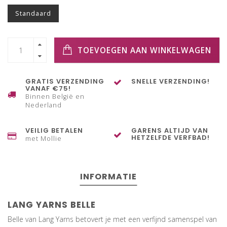
Standaard
TOEVOEGEN AAN WINKELWAGEN
GRATIS VERZENDING
SNELLE VERZENDING!
VANAF €75!
Binnen België en
Nederland
VEILIG BETALEN
GARENS ALTIJD VAN
HETZELFDE VERFBAD!
met Mollie
INFORMATIE
LANG YARNS BELLE
Belle van Lang Yarns betovert je met een verfijnd samenspel van