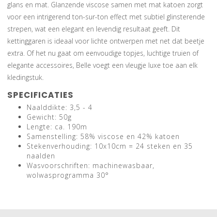
glans en mat. Glanzende viscose samen met mat katoen zorgt
voor een intrigerend ton-sur-ton effect met subtiel glinsterende
strepen, wat een elegant en levendig resultaat geeft. Dit
kettinggaren is ideaal voor lichte ontwerpen met net dat beetje
extra. Of het nu gaat om eenvoudige topjes, luchtige truien of
elegante accessoires, Belle voegt een vleugje luxe toe aan elk
kledingstuk.
SPECIFICATIES
Naalddikte: 3,5 - 4
Gewicht: 50g
Lengte: ca. 190m
Samenstelling: 58% viscose en 42% katoen
Stekenverhouding: 10x10cm = 24 steken en 35
naalden
Wasvoorschriften: machinewasbaar,
wolwasprogramma 30°