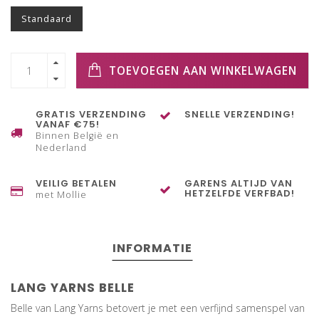
Standaard
TOEVOEGEN AAN WINKELWAGEN
GRATIS VERZENDING
SNELLE VERZENDING!
VANAF €75!
Binnen België en
Nederland
VEILIG BETALEN
GARENS ALTIJD VAN
HETZELFDE VERFBAD!
met Mollie
INFORMATIE
LANG YARNS BELLE
Belle van Lang Yarns betovert je met een verfijnd samenspel van