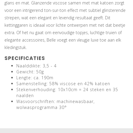
glans en mat. Glanzende viscose samen met mat katoen zorgt
voor een intrigerend ton-sur-ton effect met subtiel glinsterende
strepen, wat een elegant en levendig resultaat geeft. Dit
kettinggaren is ideaal voor lichte ontwerpen met net dat beetje
extra. Of het nu gaat om eenvoudige topjes, luchtige truien of
elegante accessoires, Belle voegt een vleugje luxe toe aan elk
kledingstuk.
SPECIFICATIES
Naalddikte: 3,5 - 4
Gewicht: 50g
Lengte: ca. 190m
Samenstelling: 58% viscose en 42% katoen
Stekenverhouding: 10x10cm = 24 steken en 35
naalden
Wasvoorschriften: machinewasbaar,
wolwasprogramma 30°