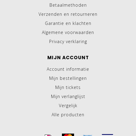
Betaalmethoden
Verzenden en retourneren
Garantie en klachten
Algemene voorwaarden
Privacy verklaring
MIJN ACCOUNT
Account informatie
Mijn bestellingen
Mijn tickets
Mijn verlanglijst
Vergelijk
Alle producten