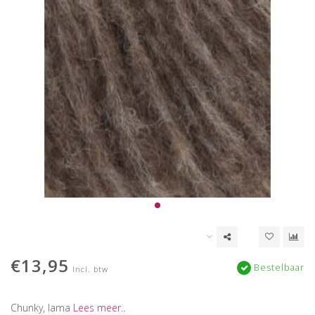
€13,95
Bestelbaar
Incl. btw
Chunky, lama
Lees meer..