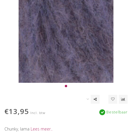
€13,95
Bestelbaar
Incl. btw
Chunky, lama
Lees meer..