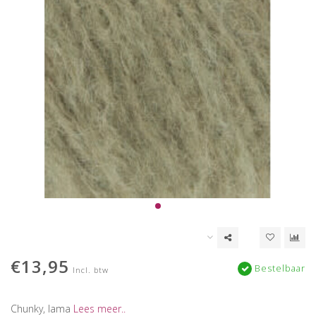
€13,95
Bestelbaar
Incl. btw
Chunky, lama
Lees meer..