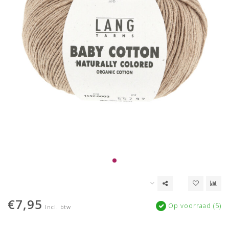
€7,95
Op voorraad (5)
Incl. btw