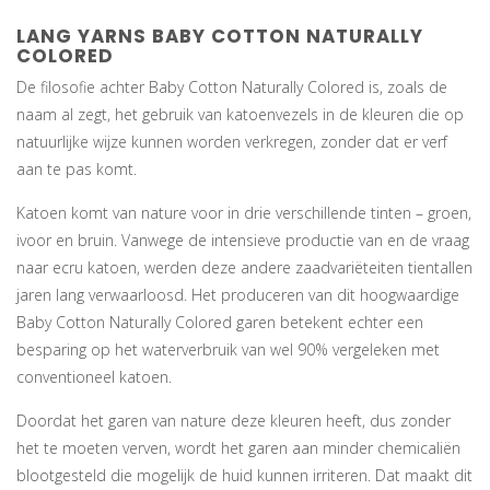
LANG YARNS BABY COTTON NATURALLY
COLORED
De filosofie achter Baby Cotton Naturally Colored is, zoals de
naam al zegt, het gebruik van katoenvezels in de kleuren die op
natuurlijke wijze kunnen worden verkregen, zonder dat er verf
aan te pas komt.
Katoen komt van nature voor in drie verschillende tinten – groen,
ivoor en bruin. Vanwege de intensieve productie van en de vraag
naar ecru katoen, werden deze andere zaadvariëteiten tientallen
jaren lang verwaarloosd. Het produceren van dit hoogwaardige
Baby Cotton Naturally Colored garen betekent echter een
besparing op het waterverbruik van wel 90% vergeleken met
conventioneel katoen.
Doordat het garen van nature deze kleuren heeft, dus zonder
het te moeten verven, wordt het garen aan minder chemicaliën
blootgesteld die mogelijk de huid kunnen irriteren. Dat maakt dit