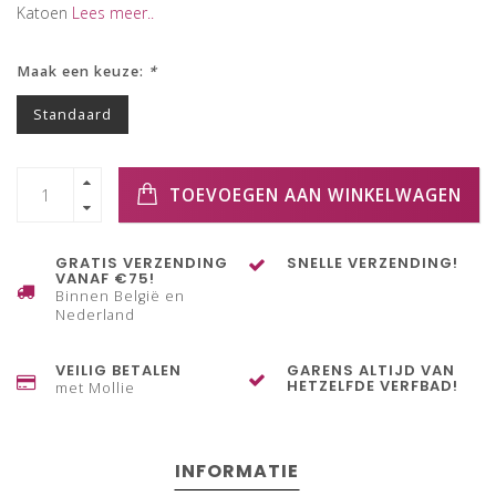
Katoen
Lees meer..
Maak een keuze:
*
Standaard
TOEVOEGEN AAN WINKELWAGEN
GRATIS VERZENDING
SNELLE VERZENDING!
VANAF €75!
Binnen België en
Nederland
VEILIG BETALEN
GARENS ALTIJD VAN
HETZELFDE VERFBAD!
met Mollie
INFORMATIE