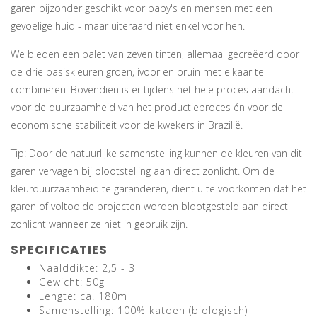
garen bijzonder geschikt voor baby's en mensen met een
gevoelige huid - maar uiteraard niet enkel voor hen.
We bieden een palet van zeven tinten, allemaal gecreëerd door
de drie basiskleuren groen, ivoor en bruin met elkaar te
combineren. Bovendien is er tijdens het hele proces aandacht
voor de duurzaamheid van het productieproces én voor de
economische stabiliteit voor de kwekers in Brazilië.
Tip: Door de natuurlijke samenstelling kunnen de kleuren van dit
garen vervagen bij blootstelling aan direct zonlicht. Om de
kleurduurzaamheid te garanderen, dient u te voorkomen dat het
garen of voltooide projecten worden blootgesteld aan direct
zonlicht wanneer ze niet in gebruik zijn.
SPECIFICATIES
Naalddikte: 2,5 - 3
Gewicht: 50g
Lengte: ca. 180m
Samenstelling: 100% katoen (biologisch)