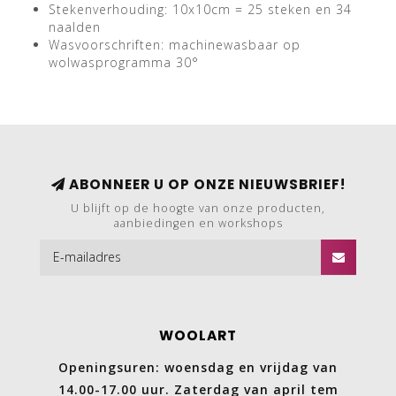
Stekenverhouding: 10x10cm = 25 steken en 34
naalden
Wasvoorschriften: machinewasbaar op
wolwasprogramma 30°
ABONNEER U OP ONZE NIEUWSBRIEF!
U blijft op de hoogte van onze producten,
aanbiedingen en workshops
WOOLART
Openingsuren: woensdag en vrijdag van
14.00-17.00 uur. Zaterdag van april tem