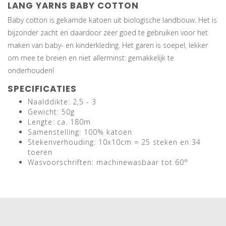
LANG YARNS BABY COTTON
Baby cotton is gekamde katoen uit biologische landbouw. Het is
bijzonder zacht en daardoor zeer goed te gebruiken voor het
maken van baby- en kinderkleding. Het garen is soepel, lekker
om mee te breien en niet allerminst: gemakkelijk te
onderhouden!
SPECIFICATIES
Naalddikte: 2,5 - 3
Gewicht: 50g
Lengte: ca. 180m
Samenstelling: 100% katoen
Stekenverhouding: 10x10cm = 25 steken en 34
toeren
Wasvoorschriften: machinewasbaar tot 60°