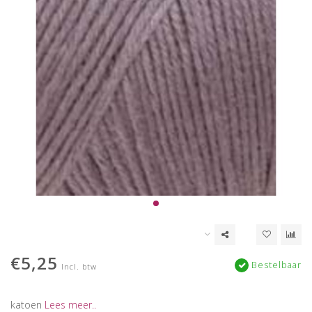
€5,25
Bestelbaar
Incl. btw
katoen
Lees meer..