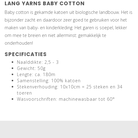
LANG YARNS BABY COTTON
Baby cotton is gekamde katoen uit biologische landbouw. Het is
bijzonder zacht en daardoor zeer goed te gebruiken voor het
maken van baby- en kinderkleding. Het garen is soepel, lekker
om mee te breien en niet allerminst: gemakkelijk te
onderhouden!
SPECIFICATIES
Naalddikte: 2,5 - 3
Gewicht: 50g
Lengte: ca. 180m
Samenstelling: 100% katoen
Stekenverhouding: 10x10cm = 25 steken en 34
toeren
Wasvoorschriften: machinewasbaar tot 60°