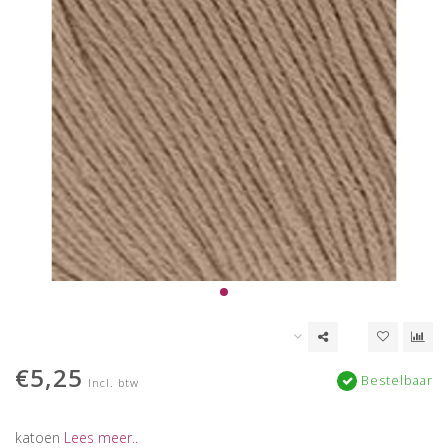
€5,25
Bestelbaar
Incl. btw
katoen
Lees meer..