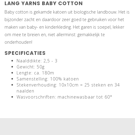
LANG YARNS BABY COTTON
Baby cotton is gekamde katoen uit biologische landbouw. Het is
bijzonder zacht en daardoor zeer goed te gebruiken voor het
maken van baby- en kinderkleding. Het garen is soepel, lekker
om mee te breien en, niet allerminst: gemakkelijk te
onderhouden!
SPECIFICATIES
Naalddikte: 2,5 - 3
Gewicht: 50g
Lengte: ca. 180m
Samenstelling: 100% katoen
Stekenverhouding: 10x10cm = 25 steken en 34
naalden
Wasvoorschriften: machinewasbaar tot 60°