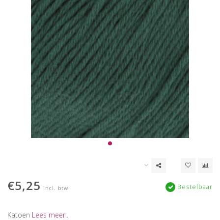
€5,25
Bestelbaar
Incl. btw
Katoen
Lees meer..