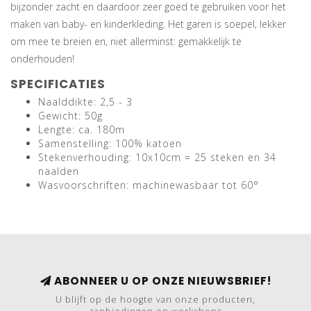
bijzonder zacht en daardoor zeer goed te gebruiken voor het
maken van baby- en kinderkleding. Het garen is soepel, lekker
om mee te breien en, niet allerminst: gemakkelijk te
onderhouden!
SPECIFICATIES
Naalddikte: 2,5 - 3
Gewicht: 50g
Lengte: ca. 180m
Samenstelling: 100% katoen
Stekenverhouding: 10x10cm = 25 steken en 34
naalden
Wasvoorschriften: machinewasbaar tot 60°
ABONNEER U OP ONZE NIEUWSBRIEF!
U blijft op de hoogte van onze producten,