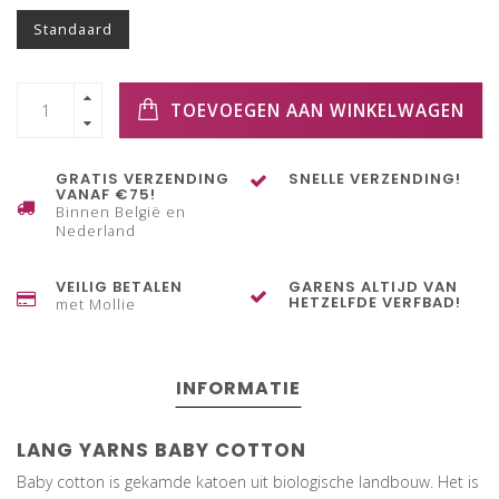
Standaard
TOEVOEGEN AAN WINKELWAGEN
GRATIS VERZENDING
SNELLE VERZENDING!
VANAF €75!
Binnen België en
Nederland
VEILIG BETALEN
GARENS ALTIJD VAN
HETZELFDE VERFBAD!
met Mollie
INFORMATIE
LANG YARNS BABY COTTON
Baby cotton is gekamde katoen uit biologische landbouw. Het is