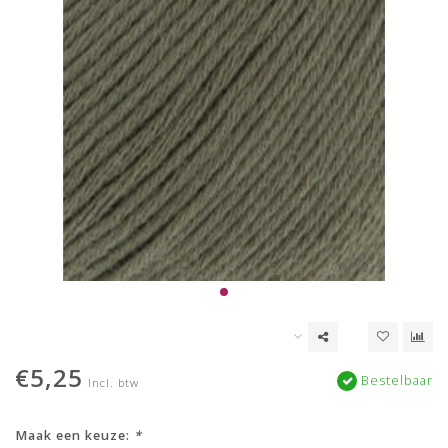
€5,25
Bestelbaar
Incl. btw
Maak een keuze:
*