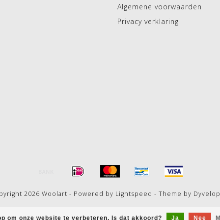
Algemene voorwaarden
Privacy verklaring
pyright 2026 Woolart - Powered by
Lightspeed
- Theme by
Dyvelo
op om onze website te verbeteren. Is dat akkoord?
Ja
Nee
M