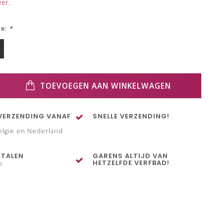
er..
ze:
*
TOEVOEGEN AAN WINKELWAGEN
VERZENDING VANAF
SNELLE VERZENDING!
elgië en Nederland
ETALEN
GARENS ALTIJD VAN
HETZELFDE VERFBAD!
e