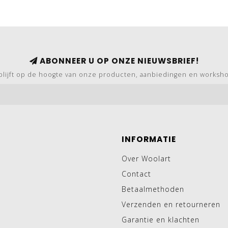
ABONNEER U OP ONZE NIEUWSBRIEF!
blijft op de hoogte van onze producten, aanbiedingen en worksh
INFORMATIE
Over Woolart
Contact
Betaalmethoden
Verzenden en retourneren
Garantie en klachten