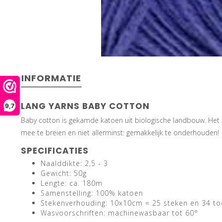
INFORMATIE
LANG YARNS BABY COTTON
9,7
Baby cotton is gekamde katoen uit biologische landbouw. Het i
mee te breien en niet allerminst: gemakkelijk te onderhouden!
SPECIFICATIES
Naalddikte: 2,5 - 3
Gewicht: 50g
Lengte: ca. 180m
Samenstelling: 100% katoen
Stekenverhouding: 10x10cm = 25 steken en 34 to
Wasvoorschriften: machinewasbaar tot 60°