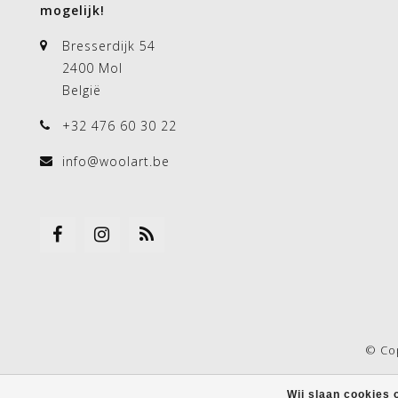
mogelijk!
Bresserdijk 54
2400 Mol
België
+32 476 60 30 22
info@woolart.be
© Co
Wij slaan cookies 