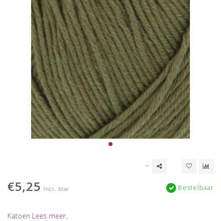
€5,25
Bestelbaar
Incl. btw
Katoen
Lees meer..