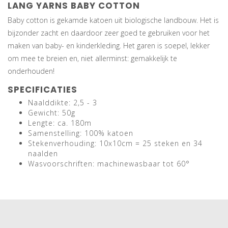
LANG YARNS BABY COTTON
Baby cotton is gekamde katoen uit biologische landbouw. Het is
bijzonder zacht en daardoor zeer goed te gebruiken voor het
maken van baby- en kinderkleding. Het garen is soepel, lekker
om mee te breien en, niet allerminst: gemakkelijk te
onderhouden!
SPECIFICATIES
Naalddikte: 2,5 - 3
Gewicht: 50g
Lengte: ca. 180m
Samenstelling: 100% katoen
Stekenverhouding: 10x10cm = 25 steken en 34
naalden
Wasvoorschriften: machinewasbaar tot 60°