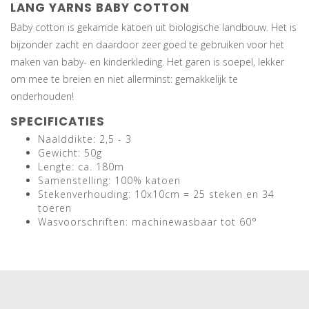
LANG YARNS BABY COTTON
Baby cotton is gekamde katoen uit biologische landbouw. Het is
bijzonder zacht en daardoor zeer goed te gebruiken voor het
maken van baby- en kinderkleding. Het garen is soepel, lekker
om mee te breien en niet allerminst: gemakkelijk te
onderhouden!
SPECIFICATIES
Naalddikte: 2,5 - 3
Gewicht: 50g
Lengte: ca. 180m
Samenstelling: 100% katoen
Stekenverhouding: 10x10cm = 25 steken en 34
toeren
Wasvoorschriften: machinewasbaar tot 60°