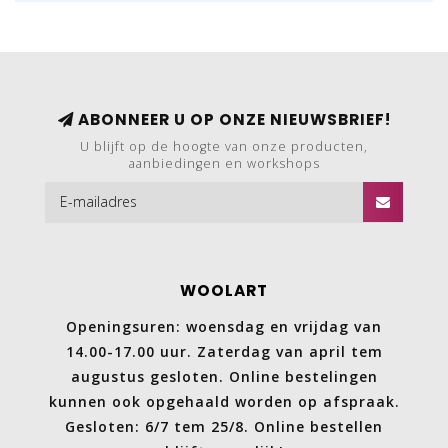
ABONNEER U OP ONZE NIEUWSBRIEF!
U blijft op de hoogte van onze producten,
aanbiedingen en workshops
WOOLART
Openingsuren: woensdag en vrijdag van
14.00-17.00 uur. Zaterdag van april tem
augustus gesloten. Online bestelingen
kunnen ook opgehaald worden op afspraak.
Gesloten: 6/7 tem 25/8. Online bestellen