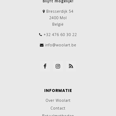
blijft mogelijk!
Bresserdijk 54
2400 Mol
België
+32 476 60 30 22
info@woolart.be
INFORMATIE
Over Woolart
Contact
Betaalmethoden