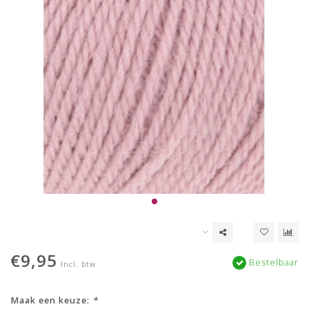
€9,95
Bestelbaar
Incl. btw
Maak een keuze:
*