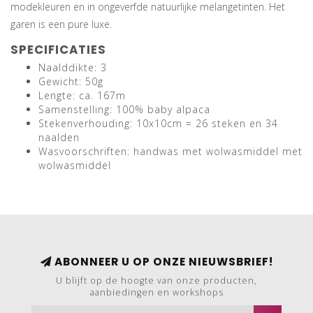
modekleuren en in ongeverfde natuurlijke melangetinten. Het
garen is een pure luxe.
SPECIFICATIES
Naalddikte: 3
Gewicht: 50g
Lengte: ca. 167m
Samenstelling: 100% baby alpaca
Stekenverhouding: 10x10cm = 26 steken en 34
naalden
Wasvoorschriften: handwas met wolwasmiddel met
wolwasmiddel
ABONNEER U OP ONZE NIEUWSBRIEF!
U blijft op de hoogte van onze producten,
aanbiedingen en workshops