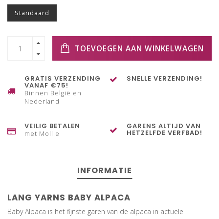
Standaard
TOEVOEGEN AAN WINKELWAGEN
GRATIS VERZENDING
SNELLE VERZENDING!
VANAF €75!
Binnen België en
Nederland
VEILIG BETALEN
GARENS ALTIJD VAN
HETZELFDE VERFBAD!
met Mollie
INFORMATIE
LANG YARNS BABY ALPACA
Baby Alpaca is het fijnste garen van de alpaca in actuele