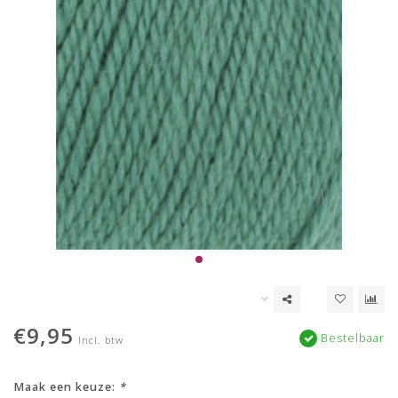
€9,95
Bestelbaar
Incl. btw
Maak een keuze:
*