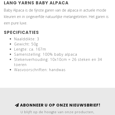
LANG YARNS BABY ALPACA
Baby Alpaca is de fijnste garen van de alpaca in actuele mode
kleuren en in ongeverfde natuurlijke melangetinten. Het garen is
een pure luxe.
SPECIFICATIES
Naalddikte: 3
Gewicht: 50g
Lengte: ca. 167m
Samenstelling: 100% baby alpaca
Stekenverhouding: 10x10cm = 26 steken en 34
toeren
Wasvoorschriften: handwas
ABONNEER U OP ONZE NIEUWSBRIEF!
U blijft op de hoogte van onze producten,