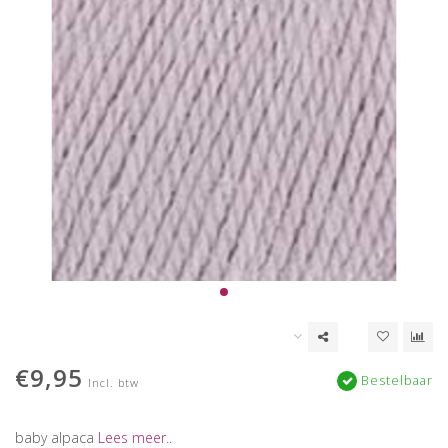
€9,95
Bestelbaar
Incl. btw
baby alpaca
Lees meer..