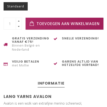
Standaard
TOEVOEGEN AAN WINKELWAGEN
GRATIS VERZENDING
SNELLE VERZENDING!
VANAF €75!
Binnen België en
Nederland
VEILIG BETALEN
GARENS ALTIJD VAN
HETZELFDE VERFBAD!
met Mollie
INFORMATIE
LANG YARNS AVALON
Avalon is een wolk van extrafijne merino scheerwol,