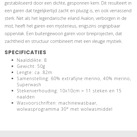
gestabiliseerd door een dichte, gesponnen kern. Dit resulteert in
een garen dat tegelijkertijd zacht en pluizig is, en ook verrassend
sterk. Net als het legendarische eiland Avalon, verborgen in de
mist, heeft het garen een mysterieus, enigszins ongrijpbaar
oppervlak. Een buitengewoon garen voor breiprojecten, dat
zachtheid en structuur combineert met een vleugje mystiek.
SPECIFICATIES
Naalddikte: 8
Gewicht: 50g
Lengte: ca. 82m
Samenstelling: 60% extrafijne merino, 40% merino,
Superwash
Stekenverhouding: 10x10cm = 11 steken en 15
naalden
Wasvoorschriften: machinewasbaar,
wolwasprogramma 30° met wolwasmiddel