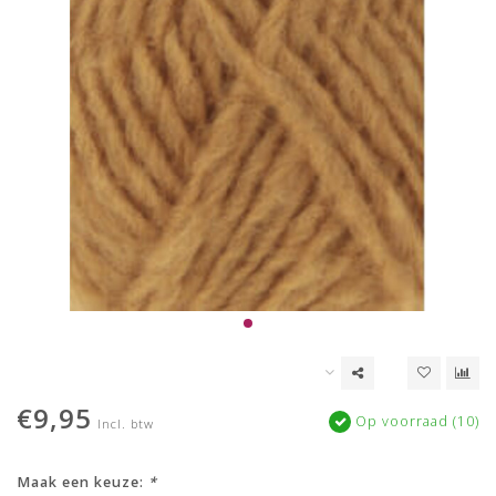
€9,95
Op voorraad (10)
Incl. btw
Maak een keuze:
*