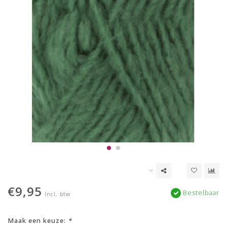
€9,95
Bestelbaar
Incl. btw
Maak een keuze:
*