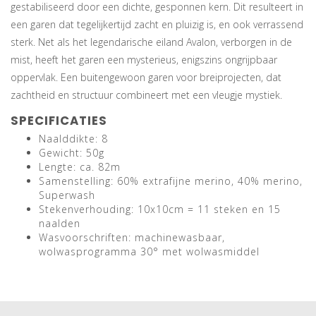
gestabiliseerd door een dichte, gesponnen kern. Dit resulteert in
een garen dat tegelijkertijd zacht en pluizig is, en ook verrassend
sterk. Net als het legendarische eiland Avalon, verborgen in de
mist, heeft het garen een mysterieus, enigszins ongrijpbaar
oppervlak. Een buitengewoon garen voor breiprojecten, dat
zachtheid en structuur combineert met een vleugje mystiek.
SPECIFICATIES
Naalddikte: 8
Gewicht: 50g
Lengte: ca. 82m
Samenstelling: 60% extrafijne merino, 40% merino,
Superwash
Stekenverhouding: 10x10cm = 11 steken en 15
naalden
Wasvoorschriften: machinewasbaar,
wolwasprogramma 30° met wolwasmiddel