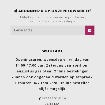
ABONNEER U OP ONZE NIEUWSBRIEF!
U blijft op de hoogte van onze producten,
aanbiedingen en workshops
WOOLART
Openingsuren: woensdag en vrijdag van
14.00-17.00 uur. Zaterdag van april tem
augustus gesloten. Online bestelingen
kunnen ook opgehaald worden op afspraak.
Gesloten: 6/7 tem 25/8. Online bestellen
blijft mogelijk!
Bresserdijk 54
2400 Mol