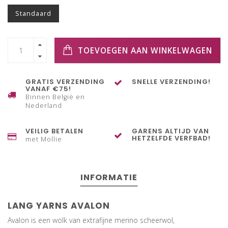
Standaard
TOEVOEGEN AAN WINKELWAGEN
GRATIS VERZENDING
SNELLE VERZENDING!
VANAF €75!
Binnen België en
Nederland
VEILIG BETALEN
GARENS ALTIJD VAN
HETZELFDE VERFBAD!
met Mollie
INFORMATIE
LANG YARNS AVALON
Avalon is een wolk van extrafijne merino scheerwol,