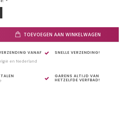
ze:
*
TOEVOEGEN AAN WINKELWAGEN
VERZENDING VANAF
SNELLE VERZENDING!
elgië en Nederland
ETALEN
GARENS ALTIJD VAN
HETZELFDE VERFBAD!
e