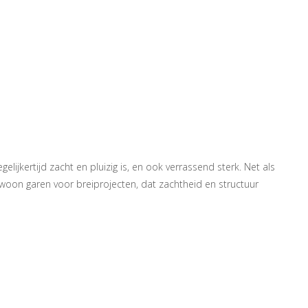
lijkertijd zacht en pluizig is, en ook verrassend sterk. Net als
ewoon garen voor breiprojecten, dat zachtheid en structuur