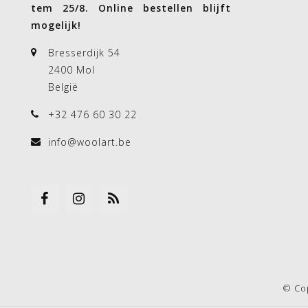
tem 25/8. Online bestellen blijft
mogelijk!
Bresserdijk 54
2400 Mol
België
+32 476 60 30 22
info@woolart.be
© Co