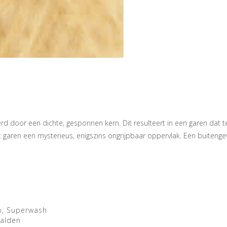
rd door een dichte, gesponnen kern. Dit resulteert in een garen dat tege
et garen een mysterieus, enigszins ongrijpbaar oppervlak. Een buiteng
o, Superwash
aalden