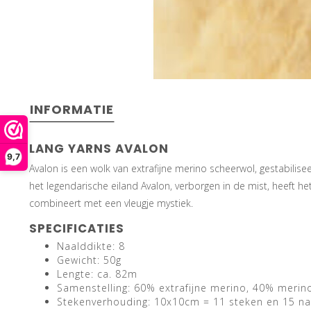
INFORMATIE
LANG YARNS AVALON
9,7
Avalon is een wolk van extrafijne merino scheerwol, gestabilisee
het legendarische eiland Avalon, verborgen in de mist, heeft h
combineert met een vleugje mystiek.
SPECIFICATIES
Naalddikte: 8
Gewicht: 50g
Lengte: ca. 82m
Samenstelling: 60% extrafijne merino, 40% merin
Stekenverhouding: 10x10cm = 11 steken en 15 n