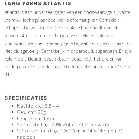
LANG YARNS ATLANTIS
Atlantis is een universeel garen van een hoogwaardige slijtvaste
wolmix. Het hoge aandeel wol is afkomstig van Corriedale
schapen. De wol van het Corriedale schaap heeft een iets
grovere structuur en een langere vezel. Het is ook zeer
duurzaam door het lage acrylgehalte, wat het slijtvast maakt en
niet pluisgevoelig. Gemakkelijk in onderhoud, superwash. Er zijn
vele mooie kleuren beschikbaar. Ideaal voor het breien van
kinderprojecten: zie de mooie breimodellen in het boek 'Punto
41'.
SPECIFICATIES
Naalddikte: 3,5 - 4
Gewicht: 50g
Lengte: ca. 135m
Samenstelling: 60% wol en 40% polyacryl
Stekenverhouding: 10x10cm = 24 steken en 30
naalden