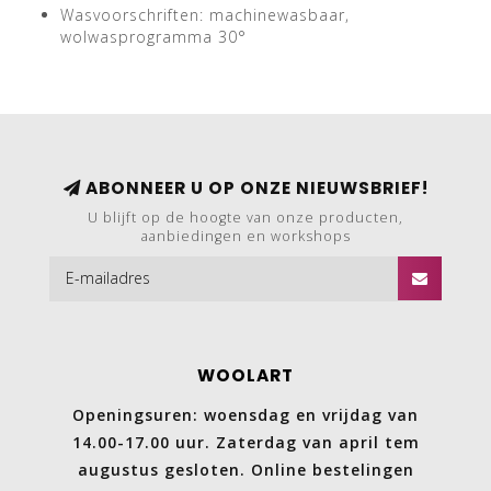
Wasvoorschriften: machinewasbaar,
wolwasprogramma 30°
ABONNEER U OP ONZE NIEUWSBRIEF!
U blijft op de hoogte van onze producten,
aanbiedingen en workshops
WOOLART
Openingsuren: woensdag en vrijdag van
14.00-17.00 uur. Zaterdag van april tem
augustus gesloten. Online bestelingen