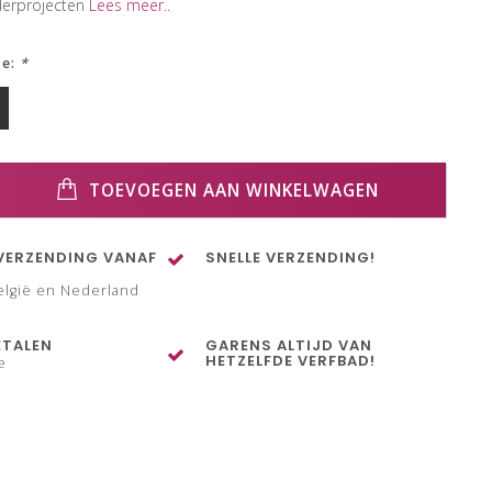
derprojecten
Lees meer..
ze:
*
TOEVOEGEN AAN WINKELWAGEN
VERZENDING VANAF
SNELLE VERZENDING!
elgië en Nederland
ETALEN
GARENS ALTIJD VAN
HETZELFDE VERFBAD!
e