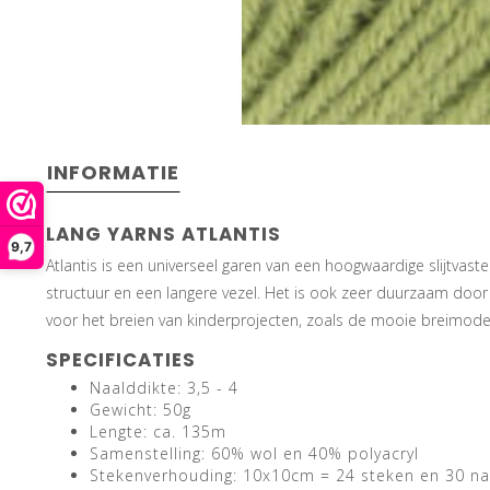
INFORMATIE
LANG YARNS ATLANTIS
9,7
Atlantis is een universeel garen van een hoogwaardige slijtvas
structuur en een langere vezel. Het is ook zeer duurzaam door h
voor het breien van kinderprojecten, zoals de mooie breimodel
SPECIFICATIES
Naalddikte: 3,5 - 4
Gewicht: 50g
Lengte: ca. 135m
Samenstelling: 60% wol en 40% polyacryl
Stekenverhouding: 10x10cm = 24 steken en 30 n