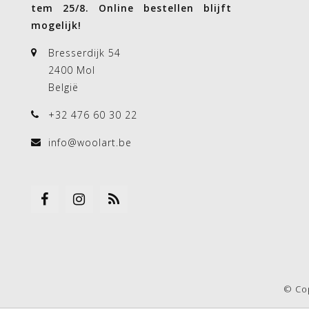
tem 25/8. Online bestellen blijft
mogelijk!
Bresserdijk 54
2400 Mol
België
+32 476 60 30 22
info@woolart.be
© Co