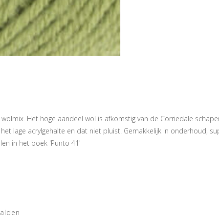
te wolmix. Het hoge aandeel wol is afkomstig van de Corriedale schape
et lage acrylgehalte en dat niet pluist. Gemakkelijk in onderhoud, su
en in het boek 'Punto 41'
aalden