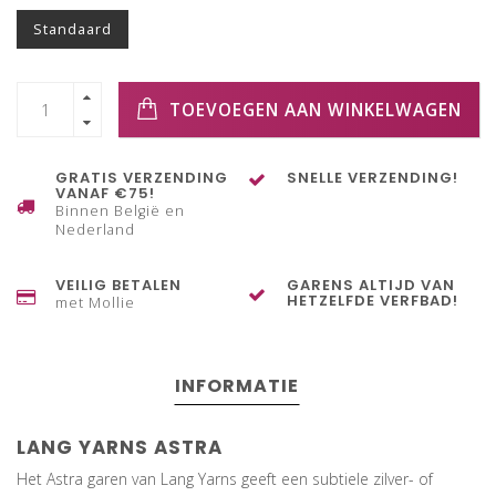
Standaard
TOEVOEGEN AAN WINKELWAGEN
GRATIS VERZENDING
SNELLE VERZENDING!
VANAF €75!
Binnen België en
Nederland
VEILIG BETALEN
GARENS ALTIJD VAN
HETZELFDE VERFBAD!
met Mollie
INFORMATIE
LANG YARNS ASTRA
Het Astra garen van Lang Yarns geeft een subtiele zilver- of