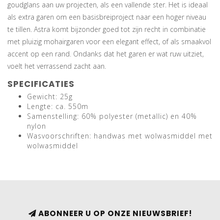
goudglans aan uw projecten, als een vallende ster. Het is ideaal
als extra garen om een basisbreiproject naar een hoger niveau
te tillen. Astra komt bijzonder goed tot zijn recht in combinatie
met pluizig mohairgaren voor een elegant effect, of als smaakvol
accent op een rand. Ondanks dat het garen er wat ruw uitziet,
voelt het verrassend zacht aan.
SPECIFICATIES
Gewicht: 25g
Lengte: ca. 550m
Samenstelling: 60% polyester (metallic) en 40%
nylon
Wasvoorschriften: handwas met wolwasmiddel met
wolwasmiddel
ABONNEER U OP ONZE NIEUWSBRIEF!