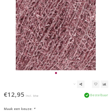
€12,95
Bestelbaar
Incl. btw
Maak een keuze:
*