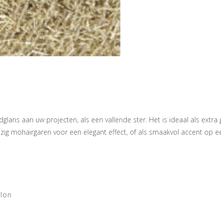
dglans aan uw projecten, als een vallende ster. Het is ideaal als extra 
izig mohairgaren voor een elegant effect, of als smaakvol accent op ee
ylon