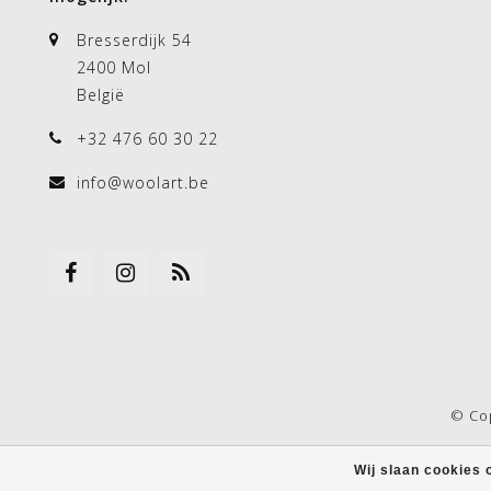
Bresserdijk 54
2400 Mol
België
+32 476 60 30 22
info@woolart.be
© Co
Wij slaan cookies 