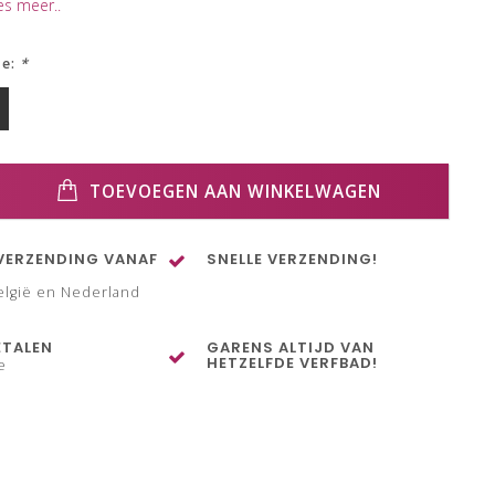
es meer..
ze:
*
TOEVOEGEN AAN WINKELWAGEN
VERZENDING VANAF
SNELLE VERZENDING!
elgië en Nederland
ETALEN
GARENS ALTIJD VAN
HETZELFDE VERFBAD!
e