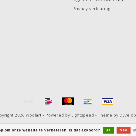
Privacy verklaring
pyright 2026 Woolart - Powered by
Lightspeed
- Theme by
Dyvelo
op om onze website te verbeteren. Is dat akkoord?
Ja
Nee
M