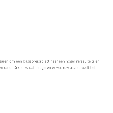
garen om een ​​basisbreiproject naar een hoger niveau te tillen.
n rand. Ondanks dat het garen er wat ruw uitziet, voelt het