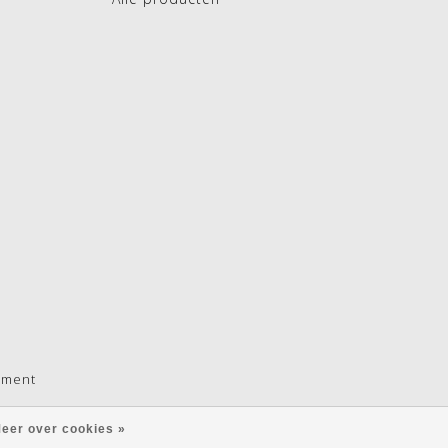
pment
eer over cookies »