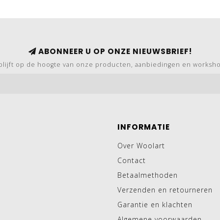
ABONNEER U OP ONZE NIEUWSBRIEF!
blijft op de hoogte van onze producten, aanbiedingen en worksh
INFORMATIE
Over Woolart
Contact
Betaalmethoden
Verzenden en retourneren
Garantie en klachten
Algemene voorwaarden