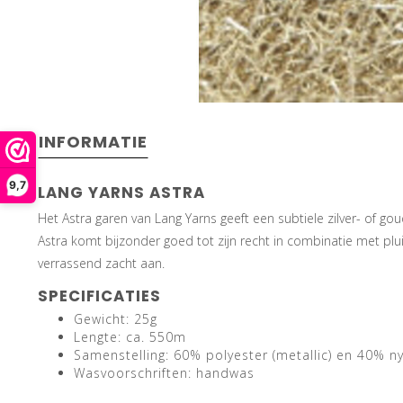
INFORMATIE
9,7
LANG YARNS ASTRA
Het Astra garen van Lang Yarns geeft een subtiele zilver- of gou
Astra komt bijzonder goed tot zijn recht in combinatie met plu
verrassend zacht aan.
SPECIFICATIES
Gewicht: 25g
Lengte: ca. 550m
Samenstelling: 60% polyester (metallic) en 40% n
Wasvoorschriften: handwas