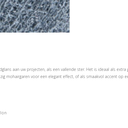
dglans aan uw projecten, als een vallende ster. Het is ideaal als extra
izig mohairgaren voor een elegant effect, of als smaakvol accent op ee
ylon