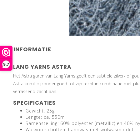
INFORMATIE
9,7
LANG YARNS ASTRA
Het Astra garen van Lang Yarns geeft een subtiele zilver- of gou
Astra komt bijzonder goed tot zijn recht in combinatie met plu
verrassend zacht aan.
SPECIFICATIES
Gewicht: 25g
Lengte: ca. 550m
Samenstelling: 60% polyester (metallic) en 40% n
Wasvoorschriften: handwas met wolwasmiddel