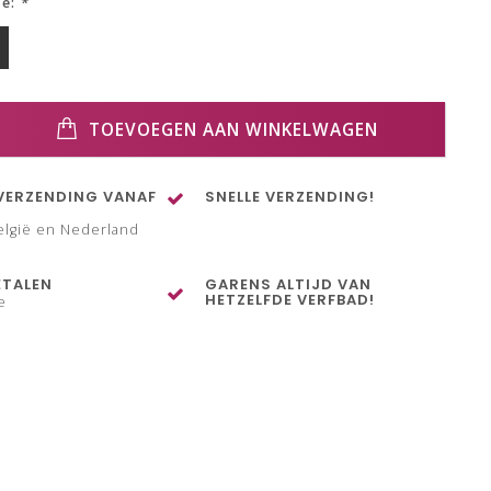
ze:
*
TOEVOEGEN AAN WINKELWAGEN
VERZENDING VANAF
SNELLE VERZENDING!
elgië en Nederland
ETALEN
GARENS ALTIJD VAN
HETZELFDE VERFBAD!
e