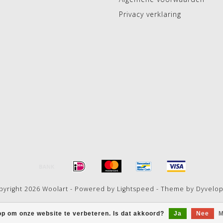
Privacy verklaring
pyright 2026 Woolart - Powered by
Lightspeed
- Theme by
Dyvelo
op om onze website te verbeteren. Is dat akkoord?
Ja
Nee
M