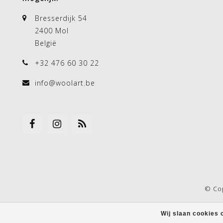
Bresserdijk 54
2400 Mol
België
+32 476 60 30 22
info@woolart.be
© Co
Wij slaan cookies 