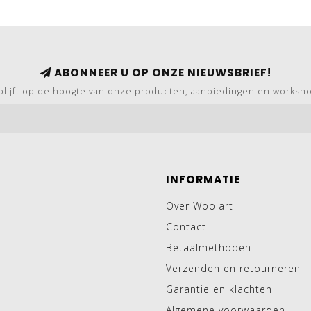
ABONNEER U OP ONZE NIEUWSBRIEF!
blijft op de hoogte van onze producten, aanbiedingen en worksh
INFORMATIE
Over Woolart
Contact
Betaalmethoden
Verzenden en retourneren
Garantie en klachten
Algemene voorwaarden