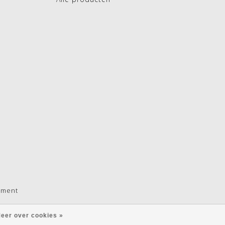
pment
eer over cookies »