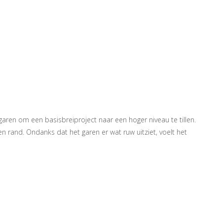
 garen om een basisbreiproject naar een hoger niveau te tillen.
n rand. Ondanks dat het garen er wat ruw uitziet, voelt het