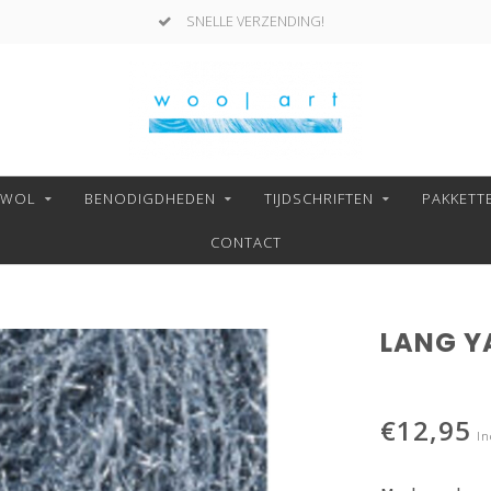
SNELLE VERZENDING!
NWOL
BENODIGDHEDEN
TIJDSCHRIFTEN
PAKKETT
CONTACT
LANG YA
€12,95
In