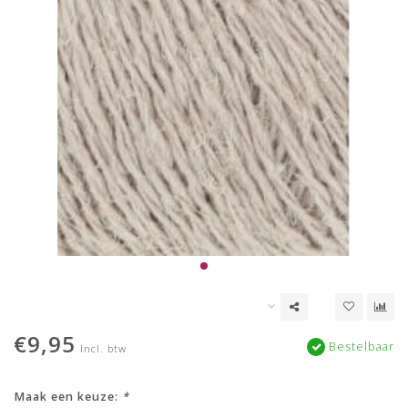
€9,95
Bestelbaar
Incl. btw
Maak een keuze:
*