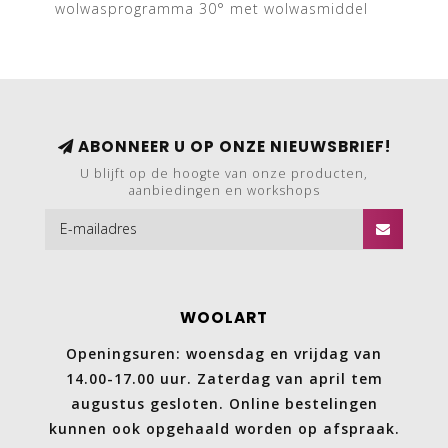
wolwasprogramma 30° met wolwasmiddel
ABONNEER U OP ONZE NIEUWSBRIEF!
U blijft op de hoogte van onze producten,
aanbiedingen en workshops
WOOLART
Openingsuren: woensdag en vrijdag van
14.00-17.00 uur. Zaterdag van april tem
augustus gesloten. Online bestelingen
kunnen ook opgehaald worden op afspraak.