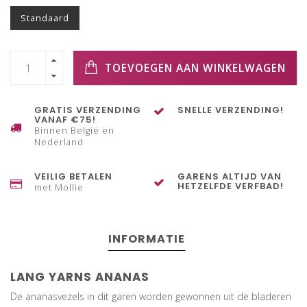
Standaard
TOEVOEGEN AAN WINKELWAGEN
GRATIS VERZENDING
SNELLE VERZENDING!
VANAF €75!
Binnen België en
Nederland
VEILIG BETALEN
GARENS ALTIJD VAN
HETZELFDE VERFBAD!
met Mollie
INFORMATIE
LANG YARNS ANANAS
De ananasvezels in dit garen worden gewonnen uit de bladeren