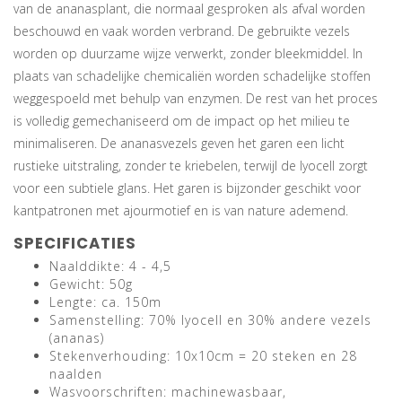
van de ananasplant, die normaal gesproken als afval worden
beschouwd en vaak worden verbrand. De gebruikte vezels
worden op duurzame wijze verwerkt, zonder bleekmiddel. In
plaats van schadelijke chemicaliën worden schadelijke stoffen
weggespoeld met behulp van enzymen. De rest van het proces
is volledig gemechaniseerd om de impact op het milieu te
minimaliseren. De ananasvezels geven het garen een licht
rustieke uitstraling, zonder te kriebelen, terwijl de lyocell zorgt
voor een subtiele glans. Het garen is bijzonder geschikt voor
kantpatronen met ajourmotief en is van nature ademend.
SPECIFICATIES
Naalddikte: 4 - 4,5
Gewicht: 50g
Lengte: ca. 150m
Samenstelling: 70% lyocell en 30% andere vezels
(ananas)
Stekenverhouding: 10x10cm = 20 steken en 28
naalden
Wasvoorschriften: machinewasbaar,