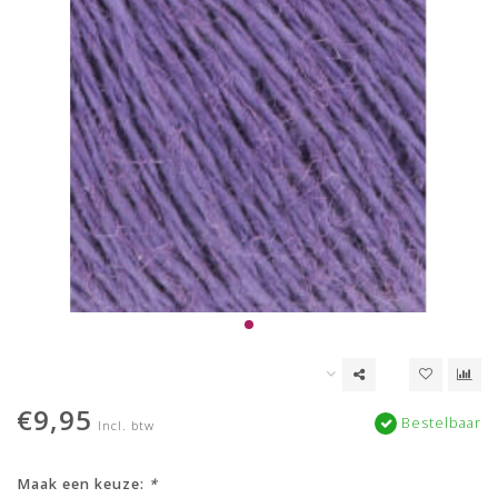
€9,95
Bestelbaar
Incl. btw
Maak een keuze:
*