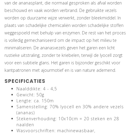
van de ananasplant, die normaal gesproken als afval worden
beschouwd en vaak worden verbrand. De gebruikte vezels
worden op duurzame wijze verwerkt, zonder bleekmiddel. In
plaats van schadelijke chemicaliën worden schadelijke stoffen
weggespoeld met behulp van enzymen. De rest van het proces
is volledig gemechaniseerd om de impact op het milieu te
minimaliseren. De ananasvezels geven het garen een licht
rustieke uitstraling, zonder te kriebelen, terwijl de lyocell zorgt
voor een subtiele glans. Het garen is bijzonder geschikt voor
kantpatronen met ajourmotief en is van nature ademend.
SPECIFICATIES
Naalddikte: 4 - 4,5
Gewicht: 50g
Lengte: ca. 150m
Samenstelling: 70% lyocell en 30% andere vezels
(ananas)
Stekenverhouding: 10x10cm = 20 steken en 28
naalden
Wasvoorschriften: machinewasbaar,