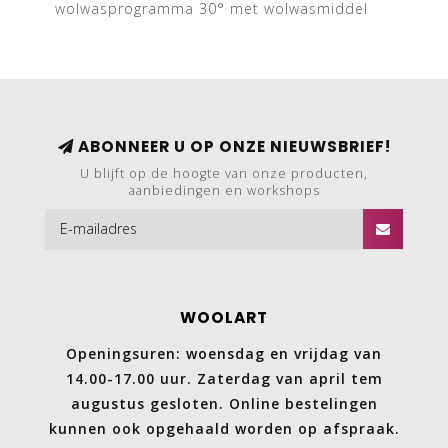
wolwasprogramma 30° met wolwasmiddel
ABONNEER U OP ONZE NIEUWSBRIEF!
U blijft op de hoogte van onze producten,
aanbiedingen en workshops
WOOLART
Openingsuren: woensdag en vrijdag van
14.00-17.00 uur. Zaterdag van april tem
augustus gesloten. Online bestelingen
kunnen ook opgehaald worden op afspraak.