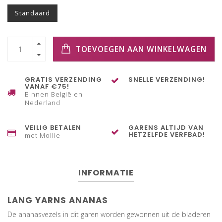
Standaard
TOEVOEGEN AAN WINKELWAGEN
GRATIS VERZENDING
SNELLE VERZENDING!
VANAF €75!
Binnen België en
Nederland
VEILIG BETALEN
GARENS ALTIJD VAN
HETZELFDE VERFBAD!
met Mollie
INFORMATIE
LANG YARNS ANANAS
De ananasvezels in dit garen worden gewonnen uit de bladeren